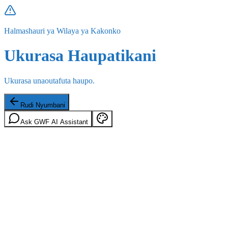
Halmashauri ya Wilaya ya Kakonko
Ukurasa Haupatikani
Ukurasa unaoutafuta haupo.
Rudi Nyumbani
Ask GWF AI Assistant