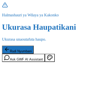
Halmashauri ya Wilaya ya Kakonko
Ukurasa Haupatikani
Ukurasa unaoutafuta haupo.
Rudi Nyumbani
Ask GWF AI Assistant