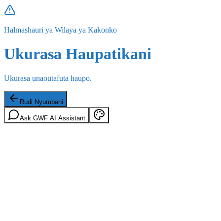
Halmashauri ya Wilaya ya Kakonko
Ukurasa Haupatikani
Ukurasa unaoutafuta haupo.
Rudi Nyumbani
Ask GWF AI Assistant