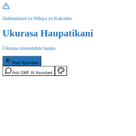
Halmashauri ya Wilaya ya Kakonko
Ukurasa Haupatikani
Ukurasa unaoutafuta haupo.
Rudi Nyumbani
Ask GWF AI Assistant