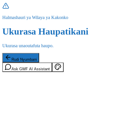
Halmashauri ya Wilaya ya Kakonko
Ukurasa Haupatikani
Ukurasa unaoutafuta haupo.
Rudi Nyumbani
Ask GWF AI Assistant