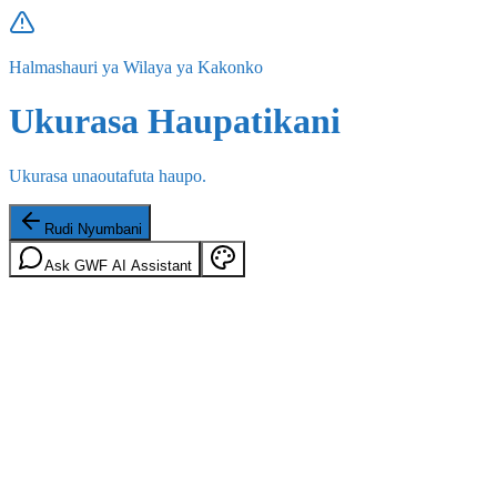
Halmashauri ya Wilaya ya Kakonko
Ukurasa Haupatikani
Ukurasa unaoutafuta haupo.
Rudi Nyumbani
Ask GWF AI Assistant