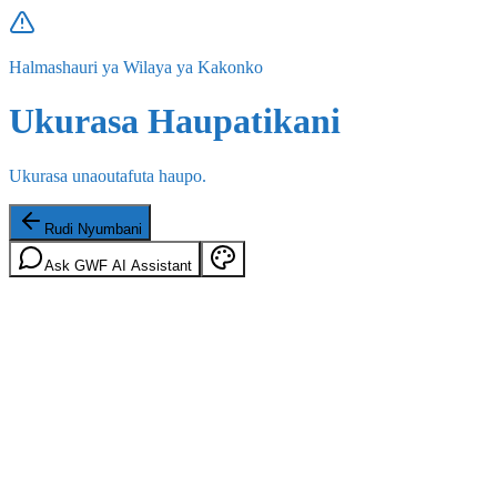
Halmashauri ya Wilaya ya Kakonko
Ukurasa Haupatikani
Ukurasa unaoutafuta haupo.
Rudi Nyumbani
Ask GWF AI Assistant