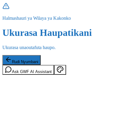
Halmashauri ya Wilaya ya Kakonko
Ukurasa Haupatikani
Ukurasa unaoutafuta haupo.
Rudi Nyumbani
Ask GWF AI Assistant