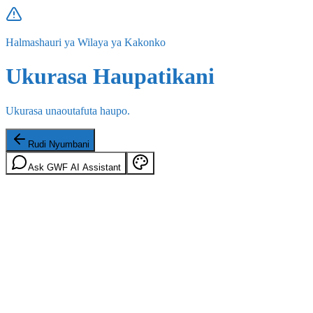
Halmashauri ya Wilaya ya Kakonko
Ukurasa Haupatikani
Ukurasa unaoutafuta haupo.
Rudi Nyumbani
Ask GWF AI Assistant