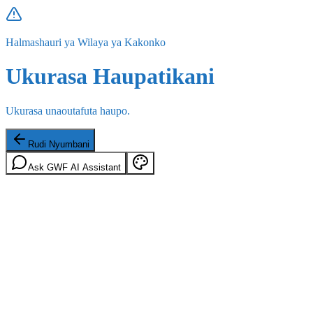
Halmashauri ya Wilaya ya Kakonko
Ukurasa Haupatikani
Ukurasa unaoutafuta haupo.
Rudi Nyumbani
Ask GWF AI Assistant