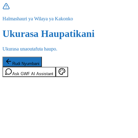
Halmashauri ya Wilaya ya Kakonko
Ukurasa Haupatikani
Ukurasa unaoutafuta haupo.
Rudi Nyumbani
Ask GWF AI Assistant