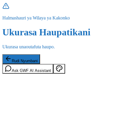
Halmashauri ya Wilaya ya Kakonko
Ukurasa Haupatikani
Ukurasa unaoutafuta haupo.
Rudi Nyumbani
Ask GWF AI Assistant